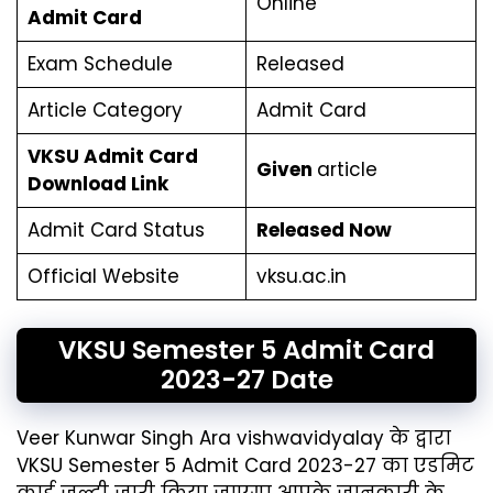
Online
Admit Card
Exam Schedule
Released
Article Category
Admit Card
VKSU Admit Card
Given
article
Download Link
Admit Card Status
Released Now
Official Website
vksu.ac.in
VKSU Semester 5 Admit Card
2023-27 Date
Veer Kunwar Singh Ara vishwavidyalay के द्वारा
VKSU Semester 5 Admit Card 2023-27 का एडमिट