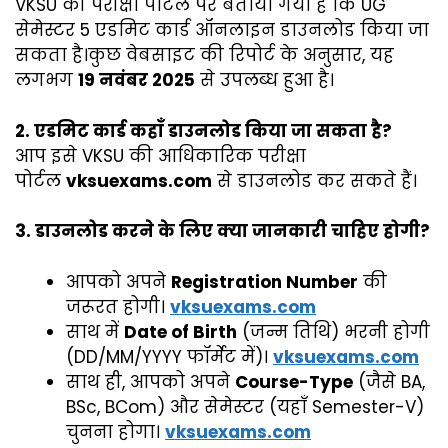
VKSU की परीक्षा पोर्टल पर बताया गया है कि UG
सेमेस्टर 5 एडमिट कार्ड ऑनलाइन डाउनलोड किया जा
सकता है।कुछ वेबसाइट की रिपोर्ट के अनुसार, यह
लगभग
19 नवंबर 2025
से उपलब्ध हुआ है।
2. एडमिट कार्ड कहाँ डाउनलोड किया जा सकता है?
आप इसे VKSU की आधिकारिक परीक्षा
पोर्टल
vksuexams.com
से डाउनलोड कर सकते हैं।
3. डाउनलोड करने के लिए क्या जानकारी चाहिए होगी?
आपको अपने
Registration Number
की
जरूरत होगी।
vksuexams.com
साथ में
Date of Birth
(जन्म तिथि) भरनी होगी
(DD/MM/YYYY फॉर्मेट में)।
vksuexams.com
साथ ही, आपको अपने
Course-Type
(जैसे BA,
BSc, BCom) और सेमेस्टर (यहाँ Semester-V)
चुनना होगा।
vksuexams.com