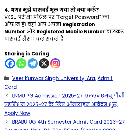
4. अगर मुझे पासवर्ड भूल गया तो क्या करूँ?
VKSU परीक्षा पोर्टल पर “Forget Password” का
ऑप्शन है। वहां आप अपना
Registration
Number
और
Registered Mobile Number
डालकर
पासवर्ड रीसेट कर सकते हैं
Sharing is Caring
Categories
Veer Kunwar Singh University, Ara
,
Admit
Card
LNMU PG Admission 2025-27: एलएनएमयू पीजी
एडमिशन 2025-27 के लिए ऑनलाइन आवेदन शुरू,
Apply Now
BRABU UG 4th Semester Admit Card 2023–27