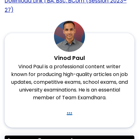
Download Link | BA, BSc, BCom (Session 2023–
27)
Vinod Paul
Vinod Paul is a professional content writer
known for producing high-quality articles on job
updates, competitive exams, school exams, and
university examinations. He is an essential
member of Team Examdhara.
...