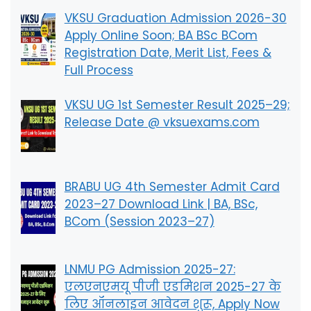
VKSU Graduation Admission 2026-30
Apply Online Soon; BA BSc BCom
Registration Date, Merit List, Fees &
Full Process
VKSU UG 1st Semester Result 2025–29;
Release Date @ vksuexams.com
BRABU UG 4th Semester Admit Card
2023–27 Download Link | BA, BSc,
BCom (Session 2023–27)
LNMU PG Admission 2025-27:
एलएनएमयू पीजी एडमिशन 2025-27 के
लिए ऑनलाइन आवेदन शुरू, Apply Now