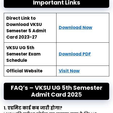
Important Links
Direct Link to
Download VKSU
Download Now
Semester 5 Admit
Card 2023-27
VKSU UG 5th
Semester Exam
Download PDF
Schedule
Official Website
Visit Now
FAQ’s – VKSU UG 5th Semester
Admit Card 202
5
1. एडमिट कार्ड कब जारी होगा?