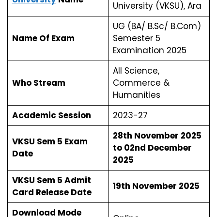
University (VKSU), Ara
UG (BA/ B.Sc/ B.Com)
Name Of Exam
Semester 5
Examination 2025
All Science,
Who Stream
Commerce &
Humanities
Academic Session
2023-27
28th November 2025
VKSU Sem 5 Exam
to 02nd December
Date
2025
VKSU Sem 5 Admit
19th November 2025
Card Release Date
Download Mode