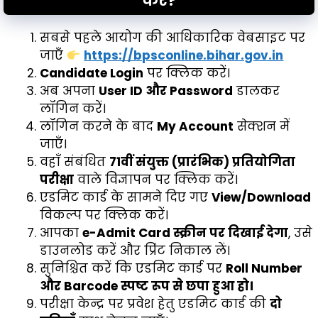
करें?
सबसे पहले आयोग की आधिकारिक वेबसाइट पर
जाएँ
https://bpsconline.bihar.gov.in
Candidate Login
पर क्लिक करें।
अब अपना
User ID और Password
डालकर
लॉगिन करें।
लॉगिन करने के बाद
My Account
सेक्शन में
जाएँ।
वहाँ संबंधित
71वीं संयुक्त (प्रारंभिक) प्रतियोगिता
परीक्षा
वाले विज्ञापन पर क्लिक करें।
एडमिट कार्ड के सामने दिए गए
View/Download
विकल्प पर क्लिक करें।
आपका
e-Admit Card स्क्रीन पर दिखाई देगा
, उसे
डाउनलोड करें और प्रिंट निकाल लें।
सुनिश्चित करें कि एडमिट कार्ड पर
Roll Number
और Barcode स्पष्ट रूप से छपा हुआ हो।
परीक्षा केन्द्र पर प्रवेश हेतु एडमिट कार्ड की
दो