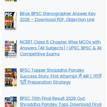
Bihar BPSC Stenographer Answer Key
2026 – Download PDF, Objection Link
NCERT Class 6 Chapter Wise MCQs with
Answers (All Subjects) | UPSC, BPSC & All
Competitive Exams
BPSC Topper Shraddha Pandey
Success Story: First Attempt में AIR 1, जानें
पूरी Preparation Strategy
BPSC 70th Final Result 2026 Out:
Shraddha Pandey Tops, Download Final