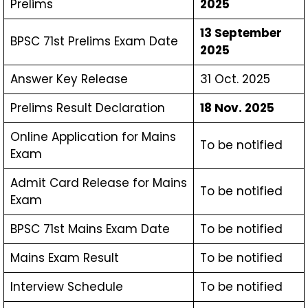
Prelims
2025
13 September
BPSC 71st Prelims Exam Date
2025
Answer Key Release
31 Oct. 2025
Prelims Result Declaration
18 Nov. 2025
Online Application for Mains
To be notified
Exam
Admit Card Release for Mains
To be notified
Exam
BPSC 71st Mains Exam Date
To be notified
Mains Exam Result
To be notified
Interview Schedule
To be notified