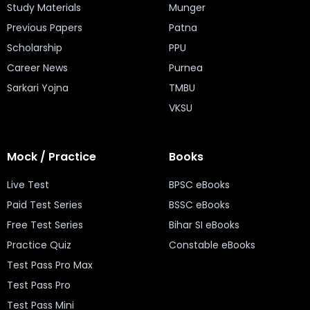
Study Materials
Munger
Previous Papers
Patna
Scholarship
PPU
Career News
Purnea
Sarkari Yojna
TMBU
VKSU
Mock / Practice
Books
Live Test
BPSC eBooks
Paid Test Series
BSSC eBooks
Free Test Series
Bihar SI eBooks
Practice Quiz
Constable eBooks
Test Pass Pro Max
Test Pass Pro
Test Pass Mini