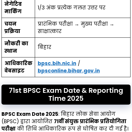
नेगेटिव
1/3 अंक प्रत्येक गलत उत्तर पर
मार्किंग
चयन
प्रारंभिक परीक्षा → मुख्य परीक्षा →
प्रक्रिया
साक्षात्कार
नौकरी का
बिहार
स्थान
आधिकारिक
bpsc.bih.nic.in
/
वेबसाइट
bpsconline.bihar.gov.in
71st BPSC Exam Date & Reporting
Time 2025
BPSC Exam Date 2025
: बिहार लोक सेवा आयोग
(BPSC) द्वारा आयोजित
71वीं संयुक्त प्रारंभिक प्रतियोगिता
परीक्षा
की तिथि आधिकारिक रूप से घोषित कर दी गई है।