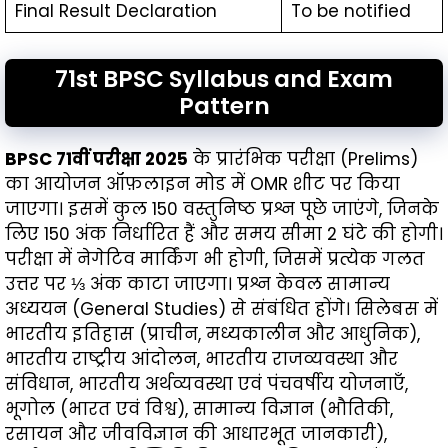
Final Result Declaration
To be notified
71st BPSC Syllabus and Exam
Pattern
BPSC 71वीं परीक्षा 2025
के प्रारंभिक परीक्षा (Prelims)
का आयोजन ऑफ़लाइन मोड में OMR शीट पर किया
जाएगा। इसमें कुल 150 वस्तुनिष्ठ प्रश्न पूछे जाएंगे, जिनके
लिए 150 अंक निर्धारित हैं और समय सीमा 2 घंटे की होगी।
परीक्षा में नेगेटिव मार्किंग भी होगी, जिसमें प्रत्येक गलत
उत्तर पर ⅓ अंक काटा जाएगा। प्रश्न केवल सामान्य
अध्ययन (General Studies) से संबंधित होंगे। सिलेबस में
भारतीय इतिहास (प्राचीन, मध्यकालीन और आधुनिक),
भारतीय राष्ट्रीय आंदोलन, भारतीय राजव्यवस्था और
संविधान, भारतीय अर्थव्यवस्था एवं पंचवर्षीय योजनाएँ,
भूगोल (भारत एवं विश्व), सामान्य विज्ञान (भौतिकी,
रसायन और जीवविज्ञान की आधारभूत जानकारी),