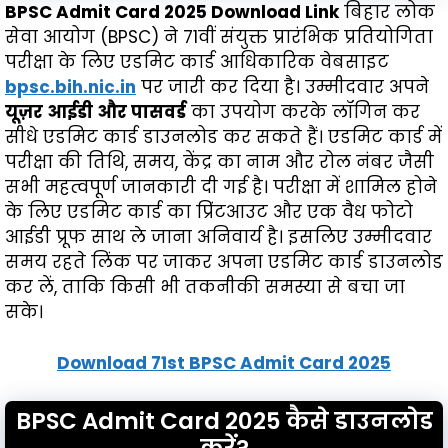
BPSC Admit Card 2025 Download Link
बिहार लोक
सेवा आयोग (BPSC) ने 71वीं संयुक्त प्रारंभिक प्रतियोगिता
परीक्षा के लिए एडमिट कार्ड आधिकारिक वेबसाइट
bpsc.bih.nic.in
पर जारी कर दिया है। उम्मीदवार अपने
यूज़र आईडी और पासवर्ड
का उपयोग करके लॉगिन कर
सीधे एडमिट कार्ड डाउनलोड कर सकते हैं। एडमिट कार्ड में
परीक्षा की तिथि, समय, केंद्र का नाम और रोल नंबर जैसी
सभी महत्वपूर्ण जानकारी दी गई है। परीक्षा में शामिल होने
के लिए एडमिट कार्ड का प्रिंटआउट और एक वैध फोटो
आईडी प्रूफ साथ ले जाना अनिवार्य है। इसलिए उम्मीदवार
समय रहते लिंक पर जाकर अपना एडमिट कार्ड डाउनलोड
कर लें, ताकि किसी भी तकनीकी समस्या से बचा जा
सके।
Download 71st BPSC Admit Card 2025
BPSC Admit Card 2025 कैसे डाउनलोड