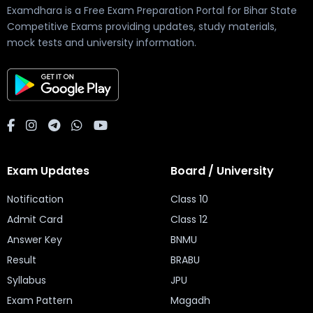
Examdhara is a Free Exam Preparation Portal for Bihar State
Competitive Exams providing updates, study materials,
mock tests and university information.
Exam Updates
Board / University
Notification
Class 10
Admit Card
Class 12
Answer Key
BNMU
Result
BRABU
Syllabus
JPU
Exam Pattern
Magadh