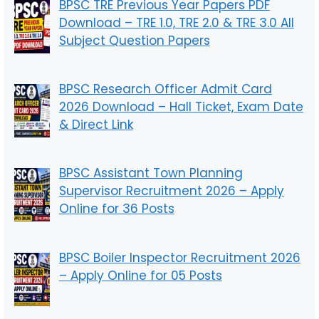
BPSC TRE Previous Year Papers PDF
Download – TRE 1.0, TRE 2.0 & TRE 3.0 All
Subject Question Papers
BPSC Research Officer Admit Card
2026 Download – Hall Ticket, Exam Date
& Direct Link
BPSC Assistant Town Planning
Supervisor Recruitment 2026 – Apply
Online for 36 Posts
BPSC Boiler Inspector Recruitment 2026
– Apply Online for 05 Posts