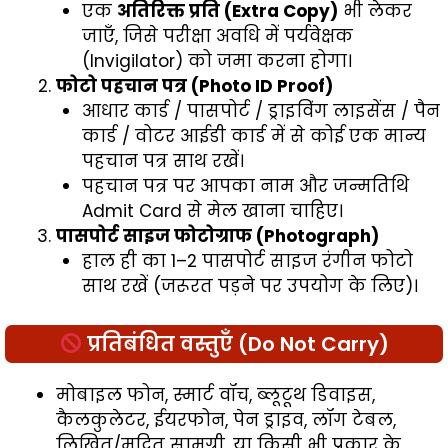
एक
अतिरिक्त प्रति (Extra Copy)
भी लेकर
जाएँ, जिसे परीक्षा अवधि में पर्यवेक्षक
(Invigilator) को जमा करना होगा।
फोटो पहचान पत्र (Photo ID Proof)
आधार कार्ड / पासपोर्ट / ड्राइविंग लाइसेंस / पैन
कार्ड / वोटर आईडी कार्ड में से कोई एक मान्य
पहचान पत्र साथ रखें।
पहचान पत्र पर आपका नाम और जन्मतिथि
Admit Card से मेल खाना चाहिए।
पासपोर्ट साइज फोटोग्राफ (Photograph)
हाल ही का 1–2 पासपोर्ट साइज रंगीन फोटो
साथ रखें (जरूरत पड़ने पर उपयोग के लिए)।
प्रतिबंधित वस्तुएँ (Do Not Carry)
मोबाइल फोन, स्मार्ट वॉच, ब्लूटूथ डिवाइस,
कैलकुलेटर, ईयरफोन, पेन ड्राइव, लॉग टेबल,
लिखित/मुद्रित सामग्री, या किसी भी प्रकार के