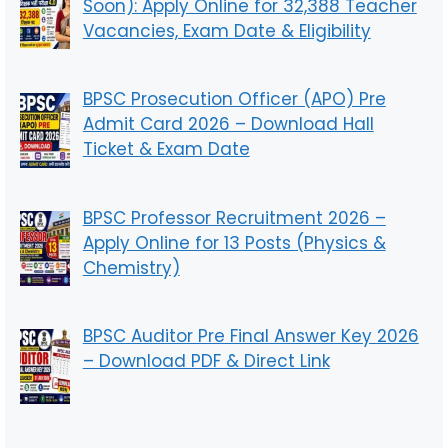
Soon): Apply Online for 32,388 Teacher
Vacancies, Exam Date & Eligibility
BPSC Prosecution Officer (APO) Pre
Admit Card 2026 – Download Hall
Ticket & Exam Date
BPSC Professor Recruitment 2026 –
Apply Online for 13 Posts (Physics &
Chemistry)
BPSC Auditor Pre Final Answer Key 2026
– Download PDF & Direct Link