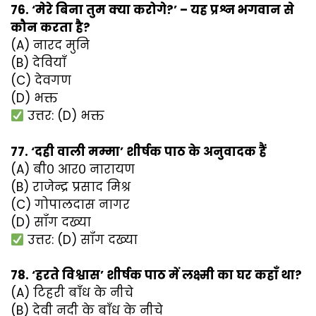
76. ‘मेरे बिना तुम क्या करोगे?’ – यह प्रश्न भगवान से
कौन करता है?
(A) नारद मुनि
(B) देवियाँ
(C) देवगण
(D) भक्त
उत्तर: (D) भक्त
77. ‘दही वाली मम्मा’ शीर्षक पाठ के अनुवादक हैं
(A) बी० आर० नारायण
(B) राजेन्द्र प्रसाद मिश्र
(C) गोपालदास नागर
(D) सॉंग दख्या
उत्तर: (D) सॉंग दख्या
78. ‘हरते विश्वास’ शीर्षक पाठ में लक्ष्मी का घर कहाँ था?
(A) टिहरी बाँध के नीचे
(B) देवी नदी के बाँध के नीचे