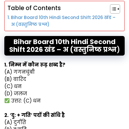
Table of Contents
Bihar Board 10th Hindi Second Shift 2026 खंड –
अ (वस्तुनिष्ठ प्रश्न)
Bihar Board 10th Hindi Second
Shift 2026
खंड – अ (वस्तुनिष्ठ प्रश्न
)
1. निम्न में कौन रूढ़ शब्द है?
(A) गगनचुंबी
(B) वारिद
(C) धन
(D) जलज
उत्तर: (C) धन
2. ‘दु: + गति’ पदों की संधि है
(A) दुर्गति