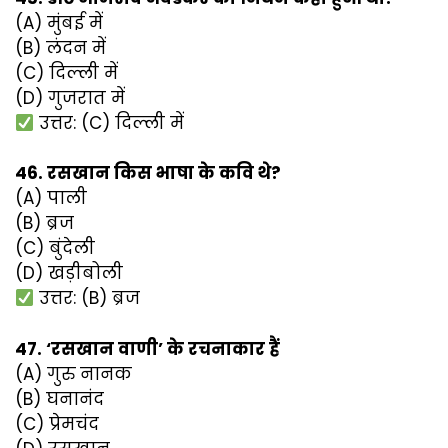
(A) मुंबई में
(B) लंदन में
(C) दिल्ली में
(D) गुजरात में
उत्तर: (C) दिल्ली में
46. रसखान किस भाषा के कवि थे?
(A) पाली
(B) ब्रज
(C) बुंदेली
(D) खड़ीबोली
उत्तर: (B) ब्रज
47. ‘रसखान वाणी’ के रचनाकार हैं
(A) गुरु नानक
(B) घनानंद
(C) प्रेमचंद