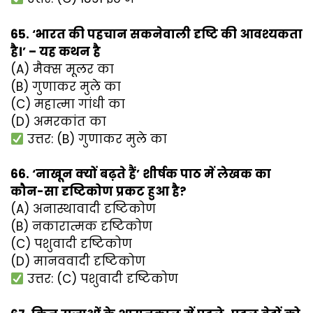
65. ‘भारत की पहचान सकनेवाली दृष्टि की आवश्यकता
है।’ – यह कथन है
(A) मैक्स मूलर का
(B) गुणाकर मुले का
(C) महात्मा गांधी का
(D) अमरकांत का
उत्तर: (B) गुणाकर मुले का
66. ‘नाखून क्यों बढ़ते हैं’ शीर्षक पाठ में लेखक का
कौन-सा दृष्टिकोण प्रकट हुआ है?
(A) अनास्थावादी दृष्टिकोण
(B) नकारात्मक दृष्टिकोण
(C) पशुवादी दृष्टिकोण
(D) मानववादी दृष्टिकोण
उत्तर: (C) पशुवादी दृष्टिकोण