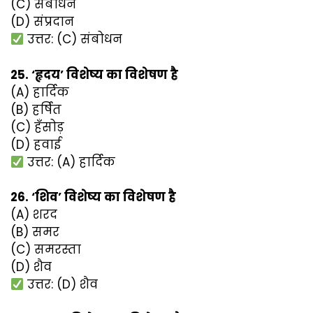
(C) संबोधन
(D) संप्रदान
उत्तर: (C) संबोधन
25. ‘हृदय’ विशेष्य का विशेषण है
(A) हार्दिक
(B) हर्षित
(C) हँसोड़
(D) हवाई
उत्तर: (A) हार्दिक
26. ‘शिव’ विशेष्य का विशेषण है
(A) शरद
(B) समर
(C) समरस्ता
(D) शैव
उत्तर: (D) शैव