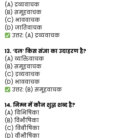
(A) द्रव्यवाचक
(B) समूहवाचक
(C) भाववाचक
(D) जातिवाचक
उत्तर: (A) द्रव्यवाचक
13. ‘दल’ किस संज्ञा का उदाहरण है?
(A) व्यक्तिवाचक
(B) समूहवाचक
(C) द्रव्यवाचक
(D) भाववाचक
उत्तर: (B) समूहवाचक
14. निम्न में कौन शुद्ध शब्द है?
(A) विभिषिका
(B) विभीषिका
(C) विबीषिका
(D) वीभीषिका