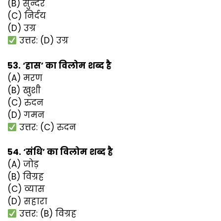
(B) सुन्दर
(C) निर्दय
(D) उग्र
उत्तर: (D) उग्र
53. ‘हास’ का विलोम शब्द है
(A) मरण
(B) खुशी
(C) रुदन
(D) गमन
उत्तर: (C) रुदन
54. ‘संधि’ का विलोम शब्द है
(A) जोड़
(B) विग्रह
(C) व्यास
(D) सहारा
उत्तर: (B) विग्रह