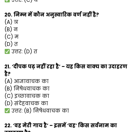
20. निम्न में कौन अनुस्वारिक वर्ण नहीं है?
(A) ञ
(B) न
(C) म
(D) त
उत्तर: (D) त
21. ‘दीपक पढ़ नहीं रहा है’ – यह किस वाक्य का उदाहरण
है?
(A) आज्ञावाचक का
(B) निषेधवाचक का
(C) इच्छावाचक का
(D) संदेहवाचक का
उत्तर: (B) निषेधवाचक का
22. ‘वह मेरी गाय है’ – इसमें ‘वह’ किस सर्वनाम का