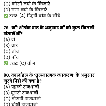
(C) कोसी नदी के किनारे
(D) गंगा नदी के किनारे
उत्तर: (A) टिहरी बाँध के नीचे
79. ‘माँ’ शीर्षक पाठ के अनुसार माँ को कुल कितनी
संतानें थीं?
(A) दो
(B) चार
(C) तीन
(D) पाँच
उत्तर: (C) तीन
80. कार्लाइल के ‘तुलनात्मक व्याकरण’ के अनुसार
मुरदे पिंडों की क्या है?
(A) पहली राजधानी
(B) दूसरी राजधानी
(C) तीसरी राजधानी
(D) चौथी राजधानी