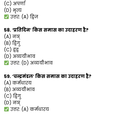
(C) अपर्णा
(D) भृत्य
उत्तर: (A) द्विज
58. ‘प्रतिदिन’ किस समास का उदाहरण है?
(A) नञ्
(B) द्विगु
(C) द्वंद्व
(D) अव्ययीभाव
उत्तर: (D) अव्ययीभाव
59. ‘चन्द्रमंडल’ किस समास का उदाहरण है?
(A) कर्मधारय
(B) अव्ययीभाव
(C) द्विगु
(D) नञ्
उत्तर: (A) कर्मधारय