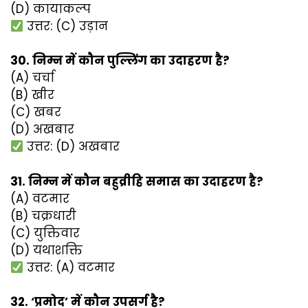
(D) कायाकल्प
उत्तर: (C) उड़ान
30. निम्न में कौन पुल्लिंग का उदाहरण है?
(A) चर्चा
(B) खीर
(C) खबर
(D) अखबार
उत्तर: (D) अखबार
31. निम्न में कौन बहुव्रीहि समास का उदाहरण है?
(A) वटमार
(B) चक्रधारी
(C) युक्तिवार
(D) यथाशक्ति
उत्तर: (A) वटमार
32. ‘प्रमोद’ में कौन उपसर्ग है?