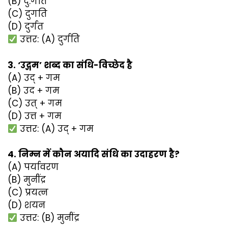
(B) दु:गति
(C) दुगति
(D) दुर्गत
उत्तर: (A) दुर्गति
3. ‘उद्गम’ शब्द का संधि-विच्छेद है
(A) उद् + गम
(B) उद + गम
(C) उत् + गम
(D) उत्त + गम
उत्तर: (A) उद् + गम
4. निम्न में कौन अयादि संधि का उदाहरण है?
(A) पर्यावरण
(B) मुनींद्र
(C) प्रयत्न
(D) शयन
उत्तर: (B) मुनींद्र