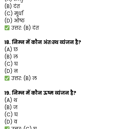
(B) दंत
(C) मूर्धा
(D) ओष्ठ
उत्तर: (B) दंत
18. निम्न में कौन अंतःस्थ व्यंजन है?
(A) छ
(B) ल
(C) घ
(D) न
उत्तर: (B) ल
19. निम्न में कौन ऊष्म व्यंजन है?
(A) थ
(B) ज
(C) घ
(D) व
उत्तर: (C) घ