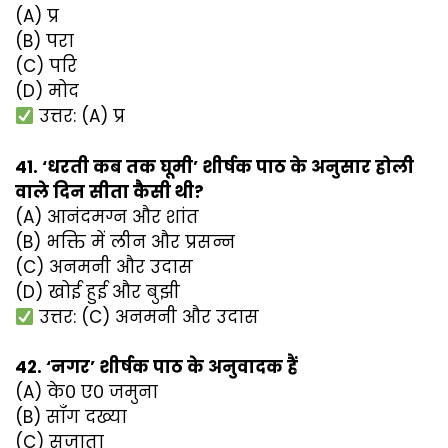
(A) प्र
(B) परा
(C) परि
(D) मोद
उत्तर: (A) प्र
41. ‘धरती कब तक घूमी’ शीर्षक पाठ के अनुसार होली
वाले दिन सीता कैसी थी?
(A) आनंदमग्न और शांत
(B) भक्ति में लीन और प्रसन्न
(C) अनमनी और उदास
(D) खोई हुई और बुझी
उत्तर: (C) अनमनी और उदास
42. ‘नगर’ शीर्षक पाठ के अनुवादक हैं
(A) के० ए० जमुना
(B) सॉंग दख्या
(C) सुजाता