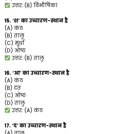
उत्तर: (B) विभीषिका
15. ‘श’ का उच्चारण-स्थान है
(A) कंठ
(B) तालु
(C) मूर्धा
(D) ओष्ठ
उत्तर: (B) तालु
16. ‘आ’ का उच्चारण-स्थान है
(A) कंठ
(B) दंत
(C) ओष्ठ
(D) तालु
उत्तर: (A) कंठ
17. ‘द’ का उच्चारण-स्थान है
(A) तालु