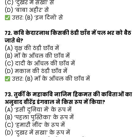
(C) ‘दुखर में सखा’ से
(D) ‘बाबा अहीर’ से
उत्तर: (B) ‘इन दिनों’ से
72. कवि केदारनाथ किसकी ठंडी छाँव में पल भर को बैठ
जाते थे?
(A) वृक्ष की ठंडी छाँव में
(B) माँ के आँचल की छाँव में
(C) दादी के आँचल की छाँव में
(D) मकान की ठंडी छाँव में
उत्तर: (B) माँ के आँचल की छाँव में
73. तुर्की के महाकवि नाजिम हिकमत की कविताओं का
अनुवाद वीरेंद्र डंगवाल ने किस रूप में किया?
(A) ‘इसी दुनिया में’ के रूप में
(B) ‘पहला पुस्तिका’ के रूप में
(C) ‘हमारी नींद’ के रूप में
(D) ‘दुखर में सखा’ के रूप में