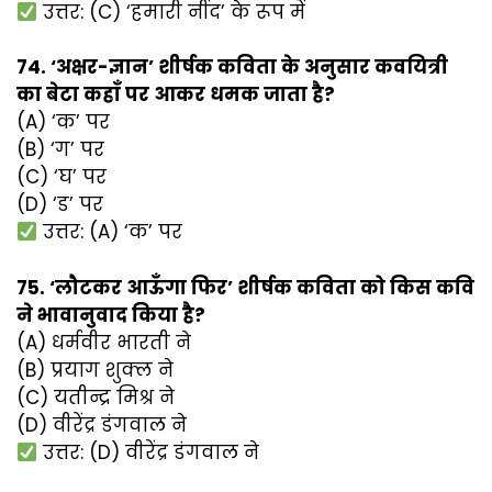
उत्तर: (C) ‘हमारी नींद’ के रूप में
74. ‘अक्षर-ज्ञान’ शीर्षक कविता के अनुसार कवयित्री
का बेटा कहाँ पर आकर धमक जाता है?
(A) ‘क’ पर
(B) ‘ग’ पर
(C) ‘घ’ पर
(D) ‘ड’ पर
उत्तर: (A) ‘क’ पर
75. ‘लौटकर आऊँगा फिर’ शीर्षक कविता को किस कवि
ने भावानुवाद किया है?
(A) धर्मवीर भारती ने
(B) प्रयाग शुक्ल ने
(C) यतीन्द्र मिश्र ने
(D) वीरेंद्र डंगवाल ने
उत्तर: (D) वीरेंद्र डंगवाल ने