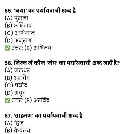
55. ‘नया’ का पर्यायवाची शब्द है
(A) पुराना
(B) अभिनव
(C) अभिमान
(D) अनुराग
उत्तर: (B) अभिनव
56. निम्न में कौन ‘मेघ’ का पर्यायवाची शब्द नहीं है?
(A) जलधर
(B) अरविंद
(C) पयोद
(D) अंबुद
उत्तर: (B) अरविंद
57. ‘ब्राह्मण’ का पर्यायवाची शब्द है
(A) द्विज
(B) कैवल्य