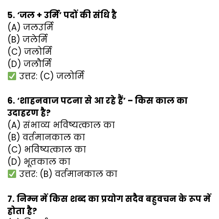
5. ‘जल + उर्मि’ पदों की संधि है
(A) जलउर्मि
(B) जलेर्मि
(C) जलोर्मि
(D) जलौर्मि
उत्तर: (C) जलोर्मि
6. ‘शाहनवाज पटना से आ रहे हैं’ – किस काल का
उदाहरण है?
(A) संभाव्य भविष्यत्काल का
(B) वर्तमानकाल का
(C) भविष्यत्काल का
(D) भूतकाल का
उत्तर: (B) वर्तमानकाल का
7. निम्न में किस शब्द का प्रयोग सदैव बहुवचन के रूप में
होता है?