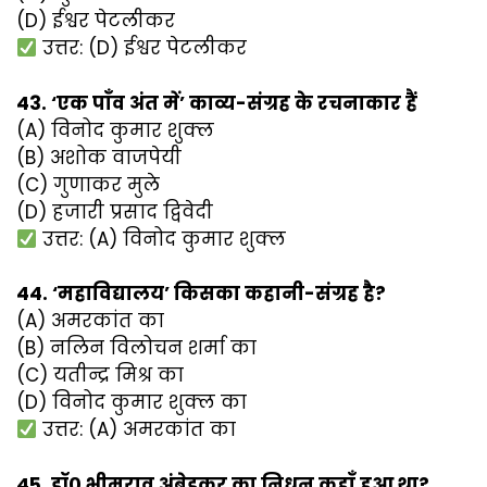
(D) ईश्वर पेटलीकर
उत्तर: (D) ईश्वर पेटलीकर
43. ‘एक पाँव अंत में’ काव्य-संग्रह के रचनाकार हैं
(A) विनोद कुमार शुक्ल
(B) अशोक वाजपेयी
(C) गुणाकर मुले
(D) हजारी प्रसाद द्विवेदी
उत्तर: (A) विनोद कुमार शुक्ल
44. ‘महाविद्यालय’ किसका कहानी-संग्रह है?
(A) अमरकांत का
(B) नलिन विलोचन शर्मा का
(C) यतीन्द्र मिश्र का
(D) विनोद कुमार शुक्ल का
उत्तर: (A) अमरकांत का
45. डॉ० भीमराव अंबेडकर का निधन कहाँ हुआ था?