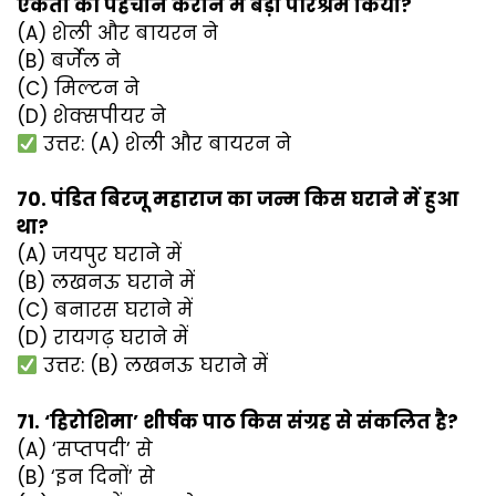
एकता की पहचान कराने में बड़ा परिश्रम किया?
(A) शेली और बायरन ने
(B) बर्जेल ने
(C) मिल्टन ने
(D) शेक्सपीयर ने
उत्तर: (A) शेली और बायरन ने
70. पंडित बिरजू महाराज का जन्म किस घराने में हुआ
था?
(A) जयपुर घराने में
(B) लखनऊ घराने में
(C) बनारस घराने में
(D) रायगढ़ घराने में
उत्तर: (B) लखनऊ घराने में
71. ‘हिरोशिमा’ शीर्षक पाठ किस संग्रह से संकलित है?
(A) ‘सप्तपदी’ से
(B) ‘इन दिनों’ से