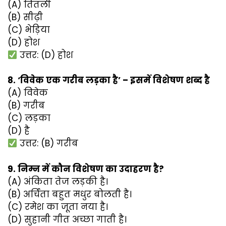
(A) तितली
(B) सीढ़ी
(C) भेड़िया
(D) होश
उत्तर: (D) होश
8. ‘विवेक एक गरीब लड़का है’ – इसमें विशेषण शब्द है
(A) विवेक
(B) गरीब
(C) लड़का
(D) है
उत्तर: (B) गरीब
9. निम्न में कौन विशेषण का उदाहरण है?
(A) अंकिता तेज लड़की है।
(B) अर्चिता बहुत मधुर बोलती है।
(C) रमेश का जूता नया है।
(D) सुहानी गीत अच्छा गाती है।