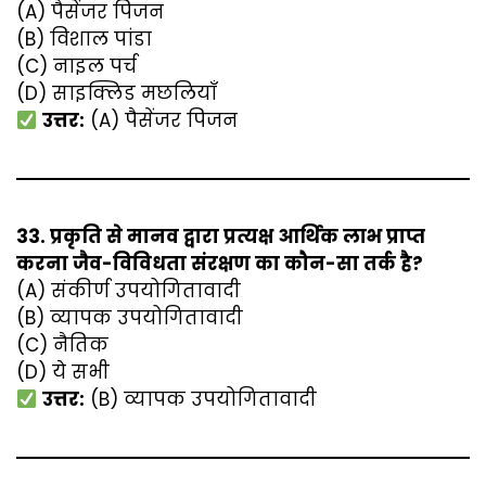
(A) पैसेंजर पिजन
(B) विशाल पांडा
(C) नाइल पर्च
(D) साइक्लिड मछलियाँ
उत्तर:
(A) पैसेंजर पिजन
33. प्रकृति से मानव द्वारा प्रत्यक्ष आर्थिक लाभ प्राप्त
करना जैव-विविधता संरक्षण का कौन-सा तर्क है?
(A) संकीर्ण उपयोगितावादी
(B) व्यापक उपयोगितावादी
(C) नैतिक
(D) ये सभी
उत्तर:
(B) व्यापक उपयोगितावादी