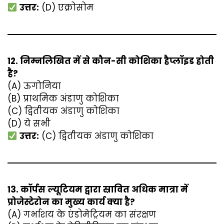
उत्तर:
(D) एक्रोसोम
12. निम्नलिखित में से कौन-सी कोशिका हैप्लॉइड होती
है?
(A) ऊगोनिया
(B) प्राथमिक अंडाणु कोशिका
(C) द्वितीयक अंडाणु कोशिका
(D) ये सभी
उत्तर:
(C) द्वितीयक अंडाणु कोशिका
13. कॉर्पस ल्यूटियम द्वारा स्रावित अधिक मात्रा में
प्रोजेस्टेरोन का मुख्य कार्य क्या है?
(A) गर्भाशय के एंडोमेट्रियम का संरक्षण