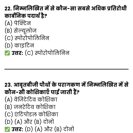
22. निम्नलिखित में से कौन-सा सबसे अधिक प्रतिरोधी
कार्बनिक पदार्थ है?
(A) पेक्टिन
(B) सेल्यूलोज
(C) स्पोरोपोलिनिन
(D) काइटिन
उत्तर:
(C) स्पोरोपोलिनिन
23. आवृतबीजी पौधों के परागकण में निम्नलिखित में से
कौन-सी कोशिकाएँ पाई जाती हैं?
(A) वेजिटेटिव कोशिका
(B) जनरेटिव कोशिका
(C) एंटिपोडल कोशिका
(D) (A) और (B) दोनों
उत्तर:
(D) (A) और (B) दोनों