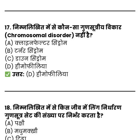
17. निम्नलिखित में से कौन-सा गुणसूत्रीय विकार
(Chromosomal disorder) नहीं है?
(A) क्लाइनफेल्टर सिंड्रोम
(B) टर्नर सिंड्रोम
(C) डाउन सिंड्रोम
(D) हीमोफीलिया
उत्तर:
(D) हीमोफीलिया
18. निम्नलिखित में से किस जीव में लिंग निर्धारण
गुणसूत्र सेट की संख्या पर निर्भर करता है?
(A) पक्षी
(B) मधुमक्खी
(C) टिड्डा