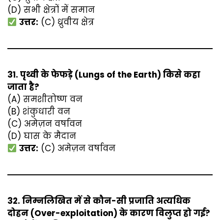
(D) सभी क्षेत्रों में समान
उत्तर:
(C) ध्रुवीय क्षेत्र
31. पृथ्वी के फेफड़े (Lungs of the Earth) किसे कहा
जाता है?
(A) समशीतोष्ण वन
(B) शंकुधारी वन
(C) अमेज़न वर्षावन
(D) घास के मैदान
उत्तर:
(C) अमेज़न वर्षावन
32. निम्नलिखित में से कौन-सी प्रजाति अत्यधिक
दोहन (Over-exploitation) के कारण विलुप्त हो गई?