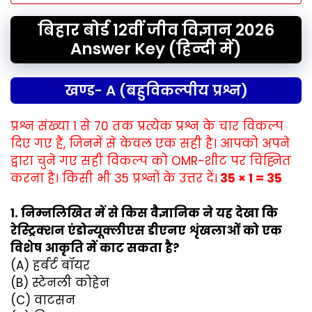
बिहार बोर्ड 12वीं जीव विज्ञान 2026
Answer Key (हिन्दी में)
खण्ड- A (बहुविकल्पीय प्रश्न)
प्रश्न संख्या 1 से 70 तक प्रत्येक प्रश्न के चार विकल्प
दिए गए हैं, जिनमें से केवल एक सही है। आपको अपने
द्वारा चुने गए सही विकल्प को OMR-शीट पर चिह्नित
करना है। किसी भी 35 प्रश्नों के उत्तर दें।
35 × 1 = 35
1. निम्नलिखित में से किस वैज्ञानिक ने यह देखा कि
रेस्ट्रिक्शन एंडोन्यूक्लीएस डीएनए शृंखलाओं को एक
विशेष आकृति में काट सकता है?
(A) हर्बर्ट बॉयर
(B) स्टेनली कोहेन
(C) वाटसन