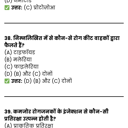
(D) नेमाटोड
उत्तर:
(C) प्रोटोज़ोआ
38. निम्नलिखित में से कौन-से रोग कीट वाहकों द्वारा
फैलते हैं?
(A) टाइफॉयड
(B) मलेरिया
(C) फाइलेरिया
(D) (B) और (C) दोनों
उत्तर:
(D) (B) और (C) दोनों
39. कमजोर रोगजनकों के इंजेक्शन से कौन-सी
प्रतिरक्षा उत्पन्न होती है?
(A) प्राकृतिक प्रतिरक्षा