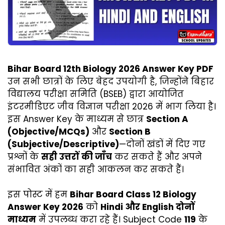
Bihar Board 12th Biology 2026 Answer Key PDF
उन सभी छात्रों के लिए बेहद उपयोगी है, जिन्होंने बिहार
विद्यालय परीक्षा समिति (BSEB) द्वारा आयोजित
इंटरमीडिएट जीव विज्ञान परीक्षा 2026 में भाग लिया है।
इस Answer Key के माध्यम से छात्र
Section A
(Objective/MCQs)
और
Section B
(Subjective/Descriptive)
—दोनों खंडों में दिए गए
प्रश्नों के
सही उत्तरों की जाँच
कर सकते हैं और अपने
संभावित अंकों का सही आकलन कर सकते हैं।
इस पोस्ट में हम
Bihar Board Class 12 Biology
Answer Key 2026
को
Hindi और English दोनों
माध्यम
में उपलब्ध करा रहे हैं। Subject Code
119
के