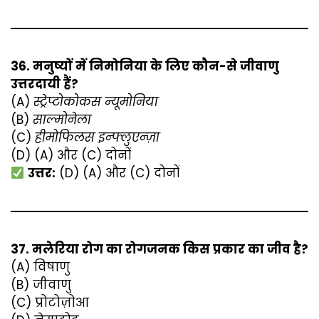
36. मनुष्यों में निमोनिया के लिए कौन-से जीवाणु
उत्तरदायी हैं?
(A)
स्ट्रेप्टोकोकस न्यूमोनिया
(B)
साल्मोनेला
(C)
हीमोफिलस इन्फ्लुएन्ज़ा
(D) (A) और (C) दोनों
उत्तर:
(D) (A) और (C) दोनों
37. मलेरिया रोग का रोगजनक किस प्रकार का जीव है?
(A) विषाणु
(B) जीवाणु
(C) प्रोटोज़ोआ