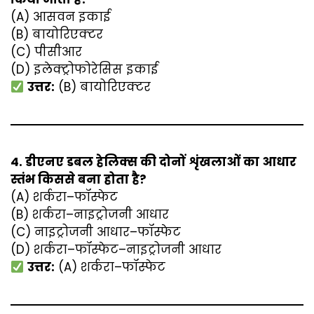
(A) आसवन इकाई
(B) बायोरिएक्टर
(C) पीसीआर
(D) इलेक्ट्रोफोरेसिस इकाई
उत्तर:
(B) बायोरिएक्टर
4. डीएनए डबल हेलिक्स की दोनों शृंखलाओं का आधार
स्तंभ किससे बना होता है?
(A) शर्करा–फॉस्फेट
(B) शर्करा–नाइट्रोजनी आधार
(C) नाइट्रोजनी आधार–फॉस्फेट
(D) शर्करा–फॉस्फेट–नाइट्रोजनी आधार
उत्तर:
(A) शर्करा–फॉस्फेट