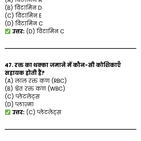
(A) विटामिन A
(B) विटामिन D
(C) विटामिन E
(D) विटामिन C
उत्तर:
(D) विटामिन C
47. रक्त का थक्का जमाने में कौन-सी कोशिकाएँ
सहायक होती हैं?
(A) लाल रक्त कण (RBC)
(B) श्वेत रक्त कण (WBC)
(C) प्लेटलेट्स
(D) प्लाज़्मा
उत्तर:
(C) प्लेटलेट्स