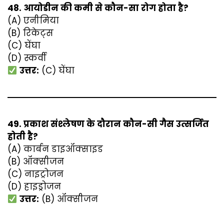
48. आयोडीन की कमी से कौन-सा रोग होता है?
(A) एनीमिया
(B) रिकेट्स
(C) घेंघा
(D) स्कर्वी
उत्तर:
(C) घेंघा
49. प्रकाश संश्लेषण के दौरान कौन-सी गैस उत्सर्जित
होती है?
(A) कार्बन डाइऑक्साइड
(B) ऑक्सीजन
(C) नाइट्रोजन
(D) हाइड्रोजन
उत्तर:
(B) ऑक्सीजन