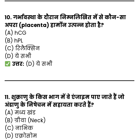
10. गर्भावस्था के दौरान निम्नलिखित में से कौन-सा
अपरा (placenta) हार्मोन उत्पन्न होता है?
(A) hCG
(B) hPL
(C) रिलैक्सिन
(D) ये सभी
उत्तर:
(D) ये सभी
11. शुक्राणु के किस भाग में वे एंजाइम पाए जाते हैं जो
अंडाणु के निषेचन में सहायता करते हैं?
(A) मध्य खंड
(B) ग्रीवा (Neck)
(C) नाभिक
(D) एक्रोसोम