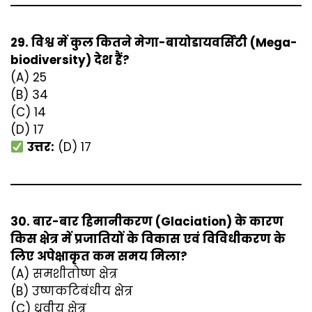
29. विश्व में कुल कितने मेगा-बायोडायवर्सिटी (Mega-
biodiversity) देश हैं?
(A) 25
(B) 34
(C) 14
(D) 17
उत्तर:
(D) 17
30. बार-बार हिमानीकरण (Glaciation) के कारण
किस क्षेत्र में प्रजातियों के विकास एवं विविधीकरण के
लिए अपेक्षाकृत कम समय मिला?
(A) समशीतोष्ण क्षेत्र
(B) उष्णकटिबंधीय क्षेत्र
(C) ध्रुवीय क्षेत्र