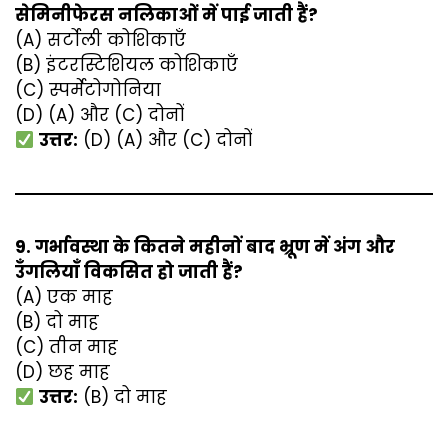
सेमिनीफेरस नलिकाओं में पाई जाती हैं?
(A) सर्टोली कोशिकाएँ
(B) इंटरस्टिशियल कोशिकाएँ
(C) स्पर्मेटोगोनिया
(D) (A) और (C) दोनों
उत्तर:
(D) (A) और (C) दोनों
9. गर्भावस्था के कितने महीनों बाद भ्रूण में अंग और
उँगलियाँ विकसित हो जाती हैं?
(A) एक माह
(B) दो माह
(C) तीन माह
(D) छह माह
उत्तर:
(B) दो माह