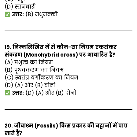
(D) स्तनधारी
उत्तर:
(B) मधुमक्खी
19. निम्नलिखित में से कौन-सा नियम एकसंकर
संकरण (Monohybrid cross) पर आधारित है?
(A) प्रभुत्व का नियम
(B) पृथक्करण का नियम
(C) स्वतंत्र वर्गीकरण का नियम
(D) (A) और (B) दोनों
उत्तर:
(D) (A) और (B) दोनों
20. जीवाश्म (Fossils) किस प्रकार की चट्टानों में पाए
जाते हैं?