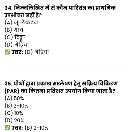
34. निम्नलिखित में से कौन पारितंत्र का प्राथमिक
उपभोक्ता नहीं है?
(A) जूप्लैंकटन
(B) गाय
(C) टिड्डा
(D) भेड़िया
उत्तर:
(D) भेड़िया
35. पौधों द्वारा प्रकाश संश्लेषण हेतु सक्रिय विकिरण
(PAR) का कितना प्रतिशत उपयोग किया जाता है?
(A) 50%
(B) 2–10%
(C) 10%
(D) 20%
उत्तर:
(B) 2–10%