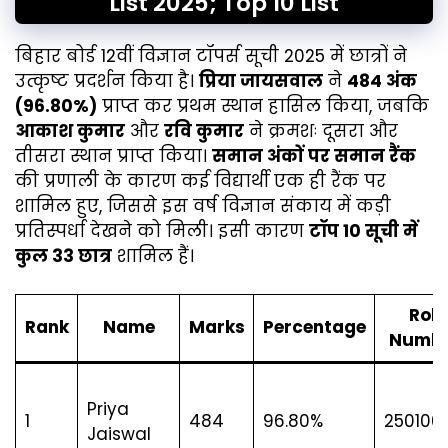
List 2025; Top 10 List
बिहार बोर्ड 12वीं विज्ञान टॉपर्स सूची 2025 में छात्रों ने
उत्कृष्ट प्रदर्शन किया है।
प्रिया जायसवाल
ने
484 अंक
(96.80%)
प्राप्त कर प्रथम स्थान हासिल किया, जबकि
आकाश कुमार
और
रवि कुमार
ने क्रमशः दूसरा और
तीसरा स्थान प्राप्त किया।
समान अंकों पर समान रैंक
की प्रणाली के कारण कई विद्यार्थी एक ही रैंक पर
शामिल हुए, जिससे इस वर्ष विज्ञान संकाय में कड़ी
प्रतिस्पर्धा देखने को मिली। इसी कारण
टॉप 10 सूची में
कुल 33 छात्र
शामिल हैं।
Roll
Rank
Name
Marks
Percentage
Numb
Priya
1
484
96.80%
250100
Jaiswal