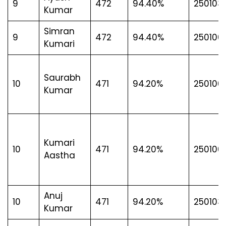
9
472
94.40%
2501031
Kumar
Simran
9
472
94.40%
250100
Kumari
Saurabh
10
471
94.20%
250100
Kumar
Kumari
10
471
94.20%
250100
Aastha
Anuj
10
471
94.20%
250103
Kumar