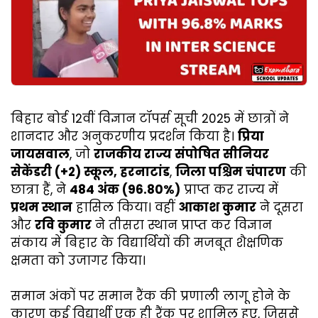
बिहार बोर्ड 12वीं विज्ञान टॉपर्स सूची 2025 में छात्रों ने
शानदार और अनुकरणीय प्रदर्शन किया है।
प्रिया
जायसवाल
, जो
राजकीय राज्य संपोषित सीनियर
सेकेंडरी (+2) स्कूल, हरनाटांड
,
जिला पश्चिम चंपारण
की
छात्रा हैं, ने
484 अंक (96.80%)
प्राप्त कर राज्य में
प्रथम स्थान
हासिल किया। वहीं
आकाश कुमार
ने दूसरा
और
रवि कुमार
ने तीसरा स्थान प्राप्त कर विज्ञान
संकाय में बिहार के विद्यार्थियों की मजबूत शैक्षणिक
क्षमता को उजागर किया।
समान अंकों पर समान रैंक की प्रणाली लागू होने के
कारण कई विद्यार्थी एक ही रैंक पर शामिल हुए, जिससे